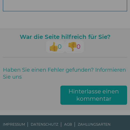
War die Seite hilfreich für Sie?
0
0
Haben Sie einen Fehler gefunden? Informieren
Sie uns
Hinterlasse einen
kommentar
IMPRESSUM
DATENSCHUTZ
AGB
ZAHLUNGSARTEN