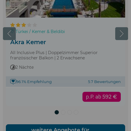
Türkei / Kemer & Beldibi
Akra Kemer
All Inclusive Plus | Doppelzimmer Superior
französischer Balkon | 2 Erwachsene
2 Nächte
96.1% Empfehlung
5.7 Bewertungen
p.P. ab
592 €
weitere Angebote für