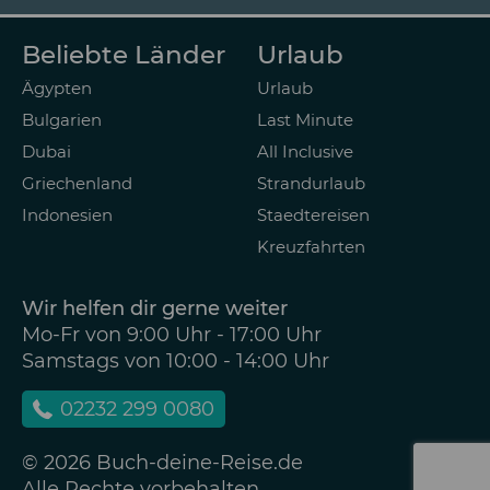
Beliebte Länder
Urlaub
Ägypten
Urlaub
Bulgarien
Last Minute
Dubai
All Inclusive
Griechenland
Strandurlaub
Indonesien
Staedtereisen
Kreuzfahrten
Wir helfen dir gerne weiter
Mo-Fr von 9:00 Uhr - 17:00 Uhr
Samstags von 10:00 - 14:00 Uhr
02232 299 0080
© 2026 Buch-deine-Reise.de
Alle Rechte vorbehalten.