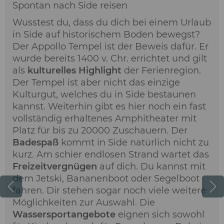
Spontan nach Side reisen
Wusstest du, dass du dich bei einem Urlaub
in Side auf historischem Boden bewegst?
Der Appollo Tempel ist der Beweis dafür. Er
wurde bereits 1400 v. Chr. errichtet und gilt
als
kulturelles Highlight
der Ferienregion.
Der Tempel ist aber nicht das einzige
Kulturgut, welches du in Side bestaunen
kannst. Weiterhin gibt es hier noch ein fast
vollständig erhaltenes Amphitheater mit
Platz für bis zu 20000 Zuschauern. Der
Badespaß
kommt in Side natürlich nicht zu
kurz. Am schier endlosen Strand wartet das
Freizeitvergnügen
auf dich. Du kannst mit
dem Jetski, Bananenboot oder Segelboot
fahren. Dir stehen sogar noch viele weitere
Möglichkeiten zur Auswahl. Die
Wassersportangebote
eignen sich sowohl