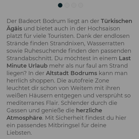
Der Badeort Bodrum liegt an der
Türkischen
Ägäis
und bietet auch in der Hochsaison
platzt für viele Touristen. Dank der endlosen
Strände finden Strandnixen, Wasserratten
sowie Ruhesuchende finden den passenden
Strandabschnitt. Du möchtest in einem
Last
Minute Urlaub
mehr als nur faul am Strand
liegen? In der
Altstadt Bodrums
kann man
herrlich shoppen. Die autofreie Zone
leuchtet dir schon von Weitem mit ihren
weißen Häusern entgegen und versprüht so
mediterranes Flair. Schlender durch die
Gassen und genieße die
herzliche
Atmosphäre
. Mit Sicherheit findest du hier
ein passendes Mitbringsel für deine
Liebsten.