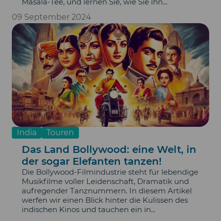
Masala-Tee, und lernen Sie, wie Sie ihn...
09 September 2024
India
Touren
Das Land Bollywood: eine Welt, in
der sogar Elefanten tanzen!
Die Bollywood-Filmindustrie steht für lebendige
Musikfilme voller Leidenschaft, Dramatik und
aufregender Tanznummern. In diesem Artikel
werfen wir einen Blick hinter die Kulissen des
indischen Kinos und tauchen ein in...