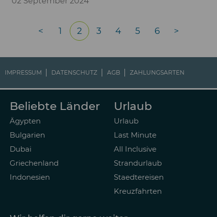
02 September 2024
<
1
2
3
4
5
6
>
IMPRESSUM
DATENSCHUTZ
AGB
ZAHLUNGSARTEN
Beliebte Länder
Urlaub
Ägypten
Urlaub
Bulgarien
Last Minute
Dubai
All Inclusive
Griechenland
Strandurlaub
Indonesien
Staedtereisen
Kreuzfahrten