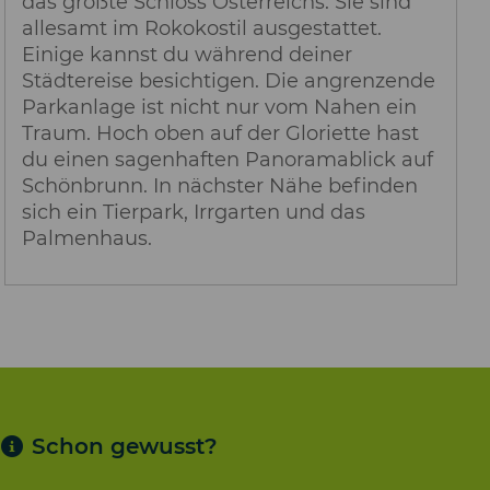
das größte Schloss Österreichs. Sie sind
allesamt im Rokokostil ausgestattet.
Einige kannst du während deiner
Städtereise besichtigen. Die angrenzende
Parkanlage ist nicht nur vom Nahen ein
Traum. Hoch oben auf der Gloriette hast
du einen sagenhaften Panoramablick auf
Schönbrunn. In nächster Nähe befinden
sich ein Tierpark, Irrgarten und das
Palmenhaus.
Schon gewusst?