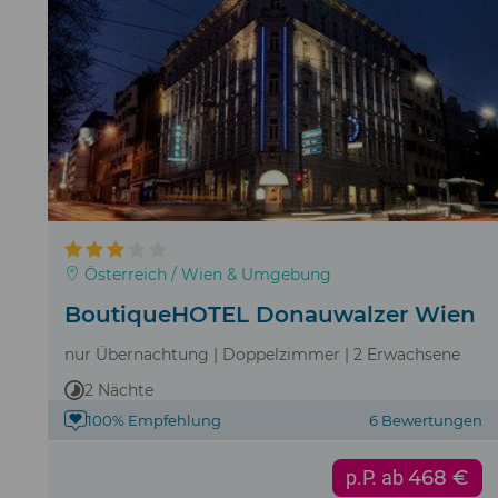
Österreich / Wien & Umgebung
BoutiqueHOTEL Donauwalzer Wien
nur Übernachtung | Doppelzimmer | 2 Erwachsene
2 Nächte
100% Empfehlung
6 Bewertungen
p.P. ab
468 €