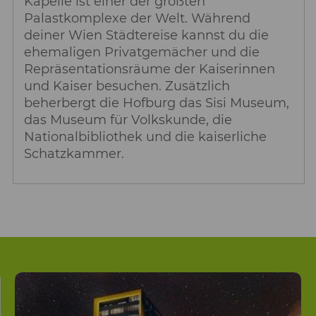
Kapelle ist einer der größten
Palastkomplexe der Welt. Während
deiner Wien Städtereise kannst du die
ehemaligen Privatgemächer und die
Repräsentationsräume der Kaiserinnen
und Kaiser besuchen. Zusätzlich
beherbergt die Hofburg das Sisi Museum,
das Museum für Volkskunde, die
Nationalbibliothek und die kaiserliche
Schatzkammer.