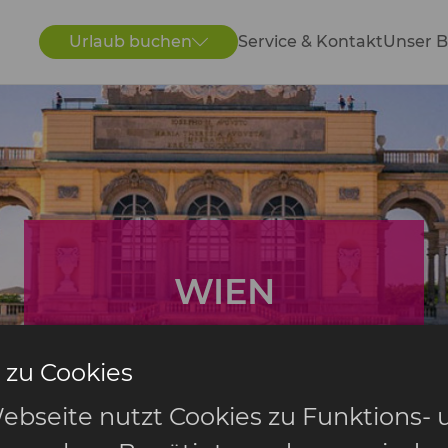
Urlaub buchen
Service & Kontakt
Unser B
WIEN
Städtereisen
 zu Cookies
ebseite nutzt Cookies zu Funktions- 