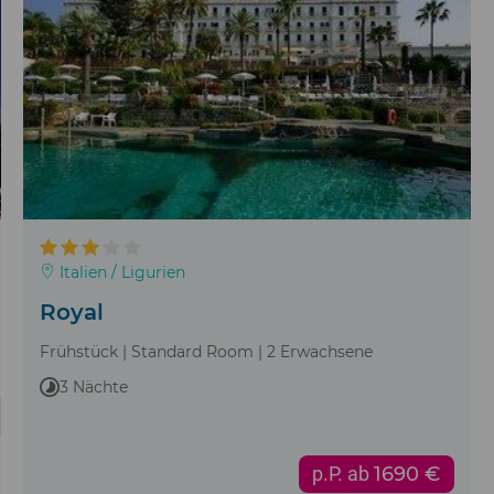
Italien / Ligurien
Royal
Frühstück | Standard Room | 2 Erwachsene
3 Nächte
p.P. ab
1690 €