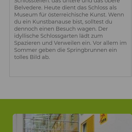
Schlossteilen: das untere und das obere
Belvedere. Heute dient das Schloss als
Museum für österreichische Kunst. Wenn
du ein Kunstbanause bist, solltest du
dennoch einen Besuch wagen. Der
idyllische Schlossgarten lädt zum
Spazieren und Verweilen ein. Vor allem im
Sommer geben die Springbrunnen ein
tolles Bild ab.