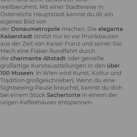
weltberühmt. Mit einer Städtereise in
Österreichs Hauptstadt kannst du dir ein
eigenes Bild von
der
Donaumetropole
machen. Die
elegante
Kaiserstadt
strotzt nur so vor Prunkbauten
aus der Zeit von Kaiser Franz und seiner Sisi.
Mach eine Fiaker Rundfahrt durch
die
charmante Altstadt
oder genieße
großartige Kunstausstellungen in den
über
100 Museen
. In Wien wird Kunst, Kultur und
Tradition großgeschrieben. Wenn du eine
Sightseeing-Pause brauchst, kannst du dich
bei einem Stück
Sachertorte
in einem der
urigen Kaffeehäuser entspannen.