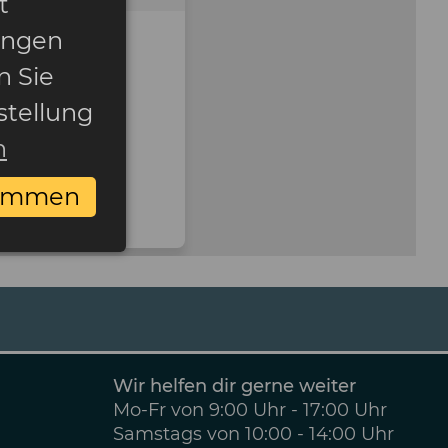
t
ungen
n Sie
stellung
n
timmen
Wir helfen dir gerne weiter
Mo-Fr von 9:00 Uhr - 17:00 Uhr
Samstags von 10:00 - 14:00 Uhr