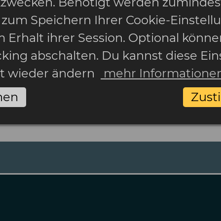
ikzwecken. Benötigt werden zumindes
 zum Speichern Ihrer Cookie-Einstell
 Erhalt ihrer Session. Optional könne
cking abschalten. Du kannst diese Ein
it wieder ändern
mehr Informatione
nen
Zus