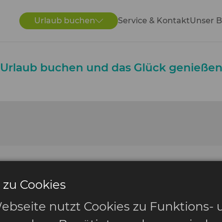
Urlaub buchen
Service & Kontakt
Unser B
Urlaub buchen und das Glück genieße
 zu Cookies
ebseite nutzt Cookies zu Funktions- 