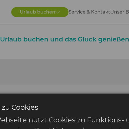
Urlaub buchen
Service & Kontakt
Unser B
Urlaub buchen und das Glück genieße
 zu Cookies
ebseite nutzt Cookies zu Funktions- 