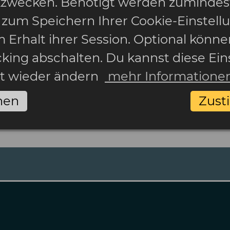
ikzwecken. Benötigt werden zumindes
 zum Speichern Ihrer Cookie-Einstell
 Erhalt ihrer Session. Optional könne
cking abschalten. Du kannst diese Ein
it wieder ändern
mehr Informatione
nen
Zus