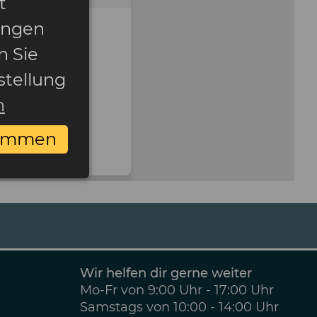
t
ungen
n Sie
stellung
n
timmen
Wir helfen dir gerne weiter
Mo-Fr von 9:00 Uhr - 17:00 Uhr
Samstags von 10:00 - 14:00 Uhr