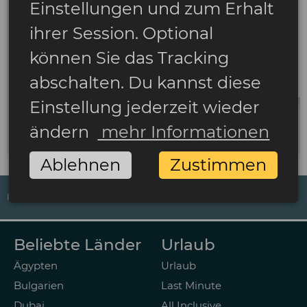
Einstellungen und zum Erhalt
ihrer Session. Optional
können Sie das Tracking
abschalten. Du kannst diese
Einstellung jederzeit wieder
ändern
mehr Informationen
Ablehnen
Zustimmen
IMPRESSUM
DATENSCHUTZ
AGB
ZAHLUNGSARTEN
Beliebte Länder
Urlaub
Ägypten
Urlaub
Bulgarien
Last Minute
Dubai
All Inclusive