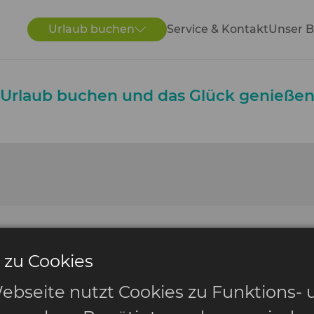
Urlaub buchen
Service & Kontakt
Unser B
Urlaub buchen und das Glück genieße
 zu Cookies
ebseite nutzt Cookies zu Funktions- 