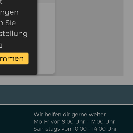
t
ungen
n Sie
stellung
n
timmen
Wir helfen dir gerne weiter
Mo-Fr von 9:00 Uhr - 17:00 Uhr
Samstags von 10:00 - 14:00 Uhr