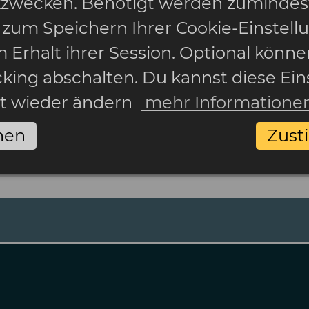
ikzwecken. Benötigt werden zumindes
 zum Speichern Ihrer Cookie-Einstell
 Erhalt ihrer Session. Optional könne
cking abschalten. Du kannst diese Ein
it wieder ändern
mehr Informatione
nen
Zus