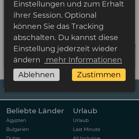
Einstellungen und zum Erhalt
ihrer Session. Optional
können Sie das Tracking
abschalten. Du kannst diese
Einstellung jederzeit wieder
ändern
mehr Informationen
Ablehnen
Zustimmen
IMPRESSUM
DATENSCHUTZ
AGB
ZAHLUNGSARTEN
Beliebte Länder
Urlaub
Ägypten
Urlaub
Bulgarien
Last Minute
Dubai
All Inclusive