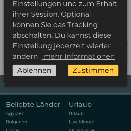
Einstellungen und zum Erhalt
ihrer Session. Optional
können Sie das Tracking
abschalten. Du kannst diese
Einstellung jederzeit wieder
ändern
mehr Informationen
Ablehnen
Zustimmen
IMPRESSUM
DATENSCHUTZ
AGB
ZAHLUNGSARTEN
Beliebte Länder
Urlaub
Ägypten
Urlaub
Bulgarien
Last Minute
Dubai
All Inclusive