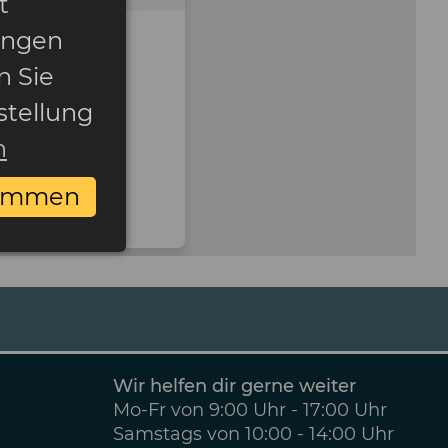
t
ungen
n Sie
stellung
n
timmen
Wir helfen dir gerne weiter
Mo-Fr von 9:00 Uhr - 17:00 Uhr
Samstags von 10:00 - 14:00 Uhr