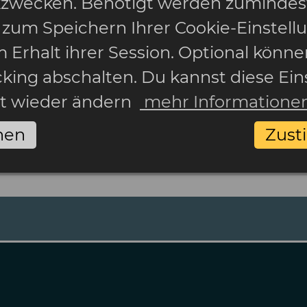
ikzwecken. Benötigt werden zumindes
 zum Speichern Ihrer Cookie-Einstell
 Erhalt ihrer Session. Optional könne
cking abschalten. Du kannst diese Ein
it wieder ändern
mehr Informatione
nen
Zus