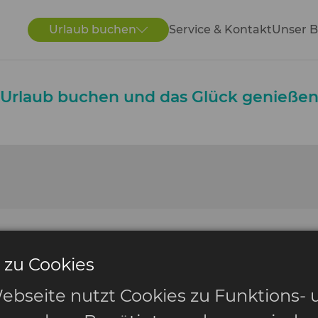
Urlaub buchen
Service & Kontakt
Unser B
Urlaub buchen und das Glück genieße
 zu Cookies
ebseite nutzt Cookies zu Funktions- 