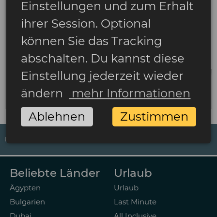
Einstellungen und zum Erhalt
ihrer Session. Optional
können Sie das Tracking
abschalten. Du kannst diese
Einstellung jederzeit wieder
ändern
mehr Informationen
Ablehnen
Zustimmen
IMPRESSUM
DATENSCHUTZ
AGB
ZAHLUNGSARTEN
Beliebte Länder
Urlaub
Ägypten
Urlaub
Bulgarien
Last Minute
Dubai
All Inclusive