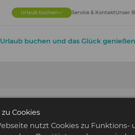
Urlaub buchen
Service & Kontakt
Unser B
Urlaub buchen und das Glück genieße
 zu Cookies
ebseite nutzt Cookies zu Funktions- 