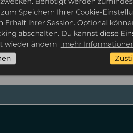
ikzwecken. Benötigt werden zumindes
 zum Speichern Ihrer Cookie-Einstell
 Erhalt ihrer Session. Optional könne
cking abschalten. Du kannst diese Ein
it wieder ändern
mehr Informatione
nen
Zus