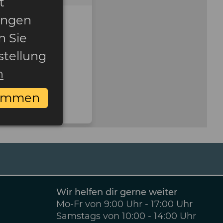
t
ungen
n Sie
stellung
n
timmen
Wir helfen dir gerne weiter
Mo-Fr von 9:00 Uhr - 17:00 Uhr
Samstags von 10:00 - 14:00 Uhr