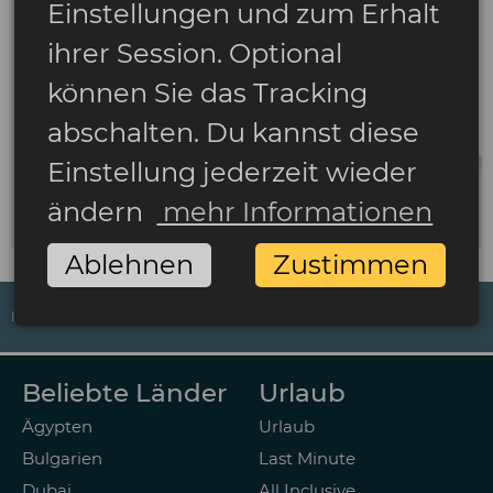
Einstellungen und zum Erhalt
ihrer Session. Optional
können Sie das Tracking
abschalten. Du kannst diese
Einstellung jederzeit wieder
ändern
mehr Informationen
Ablehnen
Zustimmen
IMPRESSUM
DATENSCHUTZ
AGB
ZAHLUNGSARTEN
Beliebte Länder
Urlaub
Ägypten
Urlaub
Bulgarien
Last Minute
Dubai
All Inclusive