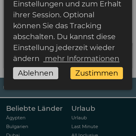
Einstellungen und zum Erhalt
ihrer Session. Optional
können Sie das Tracking
abschalten. Du kannst diese
Einstellung jederzeit wieder
ändern
mehr Informationen
Ablehnen
Zustimmen
IMPRESSUM
DATENSCHUTZ
AGB
ZAHLUNGSARTEN
Beliebte Länder
Urlaub
Ägypten
Urlaub
Bulgarien
Last Minute
Dubai
All Inclusive