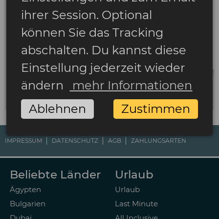
ihrer Session. Optional
können Sie das Tracking
abschalten. Du kannst diese
Einstellung jederzeit wieder
ändern
mehr Informationen
Ablehnen
Zustimmen
IMPRESSUM
DATENSCHUTZ
AGB
ZAHLUNGSARTEN
Beliebte Länder
Urlaub
Ägypten
Urlaub
Bulgarien
Last Minute
Dubai
All Inclusive