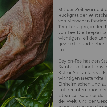
Mit der Zeit wurde di
Rückgrat der Wirtscha
von Menschen fanden 
Teeplantagen, in den 
von Tee. Die Teeplant
wichtigen Teil des Lan
geworden und ziehen T
an!
Ceylon-Tee hat den St
Symbols erlangt, das d
Kultur Sri Lankas verkö
wichtigen Bestandteil
Einheimischen und zu 
auf der international
ist Sri Lanka einer de
der Welt, und der Ge