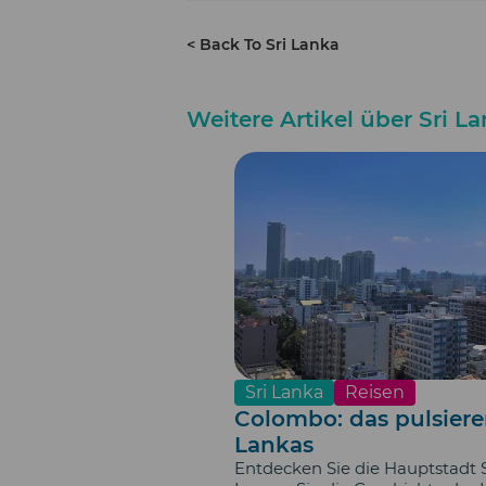
< Back To Sri Lanka
Weitere Artikel über Sri L
Sri Lanka
Reisen
Colombo: das pulsiere
Lankas
Entdecken Sie die Hauptstadt 