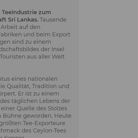
e Teeindustrie zum
ft Sri Lankas.
Tausende
Arbeit auf den
Fabriken und beim Export
agen sind zu einem
dschaftsbildes der Insel
ouristen aus aller Welt
atus eines nationalen
ie Qualität, Tradition und
rpert. Er ist zu einem
 des täglichen Lebens der
einer Quelle des Stolzes
en Bühne geworden. Heute
r größten Tee-Exporteure
schmack des Ceylon-Tees