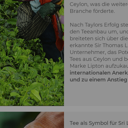
Ceylon, was die weite
Branche förderte.
Nach Taylors Erfolg ste
den Teeanbau um, und
breiteten sich über die
erkannte Sir Thomas L
Unternehmer, das Pote
Tees aus Ceylon und b
Marke Lipton aufzukau
internationalen Aner
und zu einem Anstieg 
Tee als Symbol für Sri