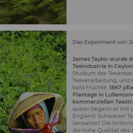
Das Experiment von J
James Taylor wurde de
Teeindustrie in Ceylon
Studium des Teeanbau
Teeverarbeitung, und s
bald Früchte.
1867 pfla
Plantage in Lullencon
kommerziellen Teestr
später begann er mit 
England: Schwarzer Te
Sensation! Die britisc
die hohe Qualität des