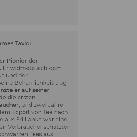
ames Taylor
r Pionier der
.
Er widmete sich dem
s und der
eine Beharrlichkeit trug
nzte er auf seiner
de die ersten
äucher,
und zwei Jahre
dem Export von Tee nach
e aus Sri Lanka war eine
hen Verbraucher schätzten
 schwarzen Tees aus