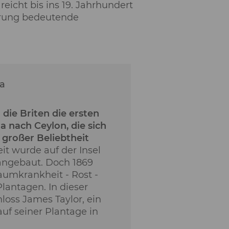
eicht bis ins 19. Jahrhundert
sierung bedeutende
ra
die Briten die ersten
a nach Ceylon, die sich
 großer Beliebtheit
it wurde auf der Insel
angebaut. Doch 1869
aumkrankheit - Rost -
Plantagen. In dieser
loss James Taylor, ein
auf seiner Plantage in
.