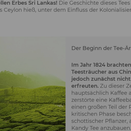
llen Erbes Sri Lankas!
Die Geschichte dieses Tees r
als Ceylon hieß, unter dem Einfluss der Koloniali
Der Beginn der Tee-Ä
Im Jahr 1824 brachten 
Teesträucher aus Chin
jedoch zunächst nicht
erfreuten.
Zu dieser Ze
hauptsächlich Kaffee 
zerstörte eine Kaffeeb
einen großen Teil der 
kritischen Phase besch
schottischer Pflanzer, 
Kandy Tee anzubauen