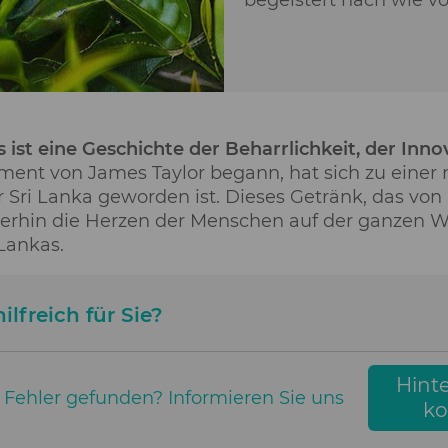
begeistert nach wie vo
 ist eine Geschichte der Beharrlichkeit, der In
ent von James Taylor begann, hat sich zu einer 
r Sri Lanka geworden ist. Dieses Getränk, das vo
terhin die Herzen der Menschen auf der ganzen W
 Lankas.
ilfreich für Sie?
Hinte
 Fehler gefunden? Informieren Sie uns
k