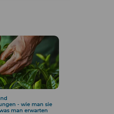
und
ungen - wie man sie
 was man erwarten