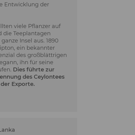
re Entwicklung der
llten viele Pflanzer auf
 die Teeplantagen
 ganze Insel aus. 1890
ipton, ein bekannter
nzial des großblättrigen
egann, ihn für seine
fen.
Dies führte zur
kennung des Ceylontees
der Exporte.
 Lanka