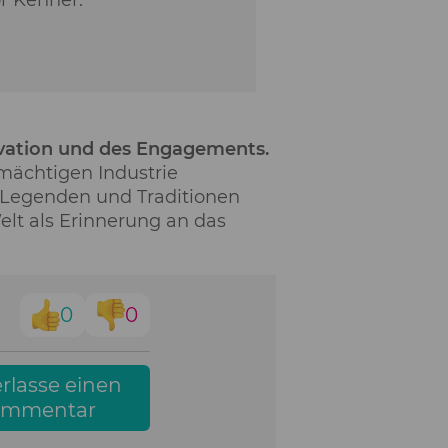
r Kenner.
novation und des Engagements.
mächtigen Industrie
n Legenden und Traditionen
elt als Erinnerung an das
0
0
rlasse einen
ommentar