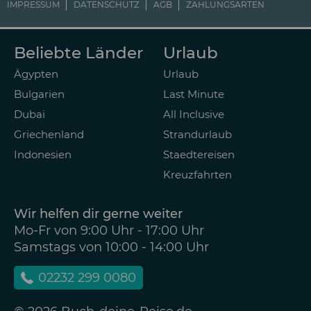
IMPRESSUM
DATENSCHUTZ
AGB
ZAHLUNGSARTEN
Beliebte Länder
Urlaub
Ägypten
Urlaub
Bulgarien
Last Minute
Dubai
All Inclusive
Griechenland
Strandurlaub
Indonesien
Staedtereisen
Kreuzfahrten
Wir helfen dir gerne weiter
Mo-Fr von 9:00 Uhr - 17:00 Uhr
Samstags von 10:00 - 14:00 Uhr
02232 299 0080